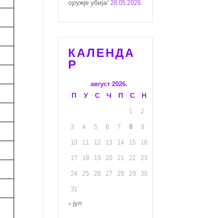
оружје убија“
26.05.2026.
КАЛЕНДА
Р
август 2026.
П
У
С
Ч
П
С
Н
1
2
3
4
5
6
7
8
9
10
11
12
13
14
15
16
17
18
19
20
21
22
23
24
25
26
27
28
29
30
31
« јул