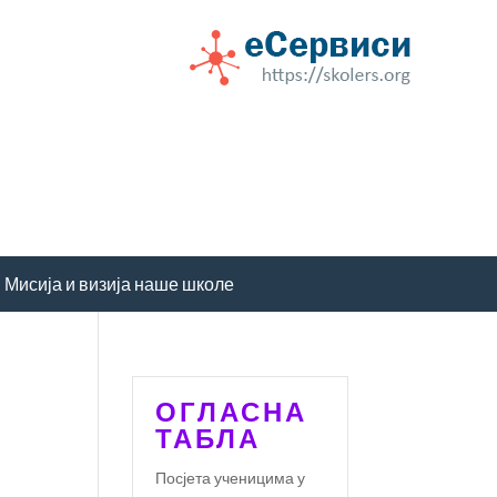
Мисија и визија наше школе
ОГЛАСНА
ТАБЛА
Посјета ученицима у