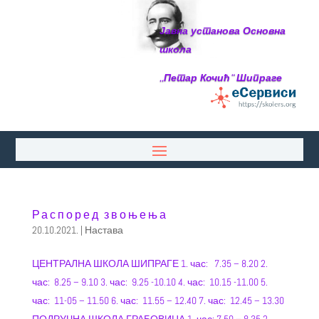
Јавна установа Основна
школа
,,Петар Кочић“ Шипраге
Распоред звоњења
20.10.2021.
|
Настава
ЦЕНТРАЛНА ШКОЛА ШИПРАГЕ 1. час: 7.35 – 8.20 2.
час: 8.25 – 9.10 3. час: 9.25 -10.10 4. час: 10.15 -11.00 5.
час: 11-05 – 11.50 6. час: 11.55 – 12.40 7. час: 12.45 – 13.30