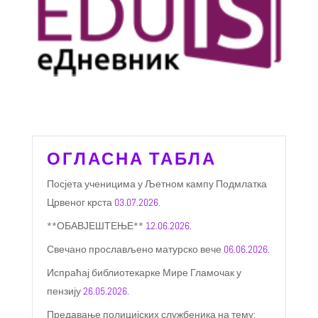
ОГЛАСНА ТАБЛА
Посјета ученицима у Љетном кампу Подмлатка
Црвеног крста
03.07.2026.
**ОБАВЈЕШТЕЊЕ**
12.06.2026.
Свечано прослављено матурско вече
06.06.2026.
Испраћај библиотекарке Мире Гламочак у
пензију
26.05.2026.
Предавање полицијских службеника на тему: