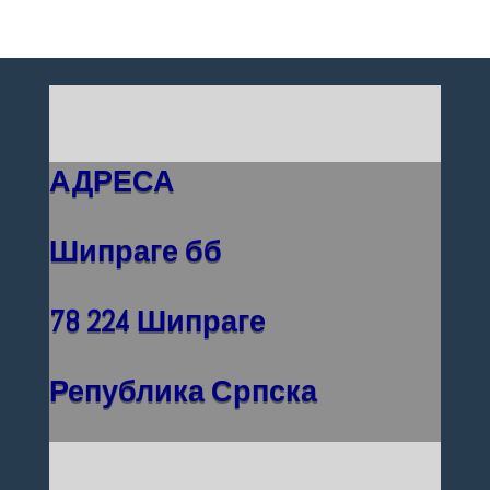
АДРЕСА
Шипраге бб
78 224 Шипраге
Република Српска