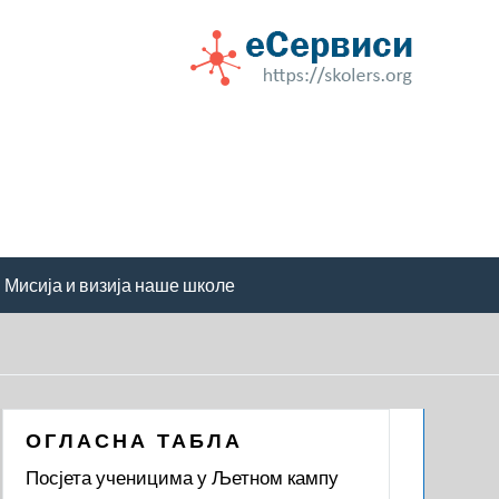
Мисија и визија наше школе
ОГЛАСНА ТАБЛА
Посјета ученицима у Љетном кампу