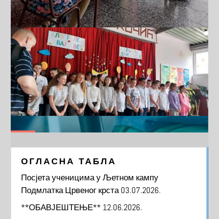
ОГЛАСНА ТАБЛА
Посјета ученицима у Љетном кампу
Подмлатка Црвеног крста
03.07.2026.
**ОБАВЈЕШТЕЊЕ**
12.06.2026.