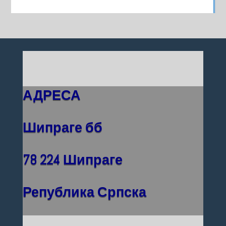
АДРЕСА
Шипраге бб
78 224 Шипраге
Република Српска