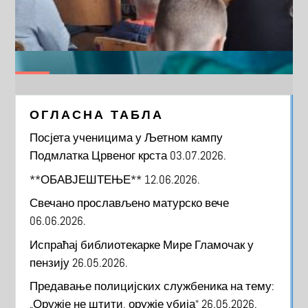
ОГЛАСНА ТАБЛА
Посјета ученицима у Љетном кампу
Подмлатка Црвеног крста
03.07.2026.
**ОБАВЈЕШТЕЊЕ**
12.06.2026.
Свечано прослављено матурско вече
06.06.2026.
Испраћај библиотекарке Мире Гламочак у
пензију
26.05.2026.
Предавање полицијских службеника на тему:
„Оружје не штити, оружје убија“
26.05.2026.