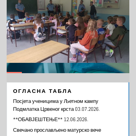
ОГЛАСНА ТАБЛА
Посјета ученицима у Љетном кампу
Подмлатка Црвеног крста
03.07.2026.
**ОБАВЈЕШТЕЊЕ**
12.06.2026.
Свечано прослављено матурско вече