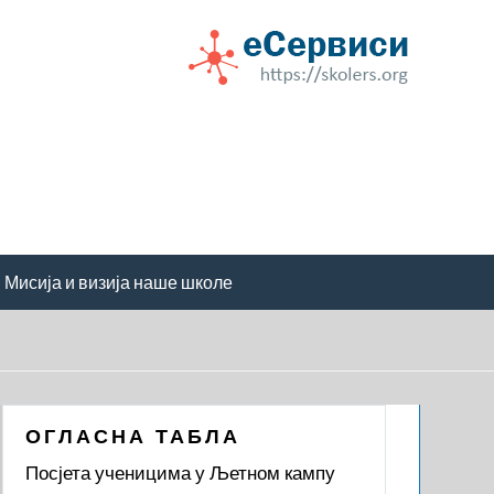
Мисија и визија наше школе
ОГЛАСНА ТАБЛА
Посјета ученицима у Љетном кампу