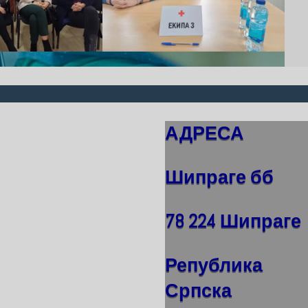
АДРЕСА
Шипраге бб
78 224 Шипраге
Република
Српска