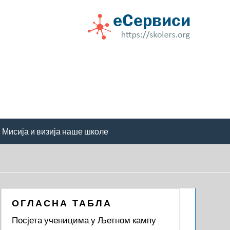
Мисија и визија наше школе
ОГЛАСНА ТАБЛА
Посјета ученицима у Љетном кампу