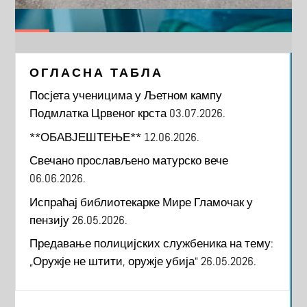
ОГЛАСНА ТАБЛА
Посјета ученицима у Љетном кампу
Подмлатка Црвеног крста
03.07.2026.
**ОБАВЈЕШТЕЊЕ**
12.06.2026.
Свечано прослављено матурско вече
06.06.2026.
Испраћај библиотекарке Мире Гламочак у
пензију
26.05.2026.
Предавање полицијских службеника на тему:
„Оружје не штити, оружје убија“
26.05.2026.