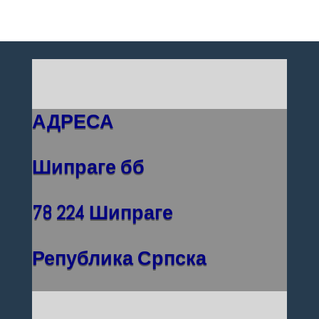
АДРЕСА
Шипраге бб
78 224 Шипраге
Република Српска