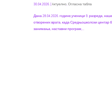
30.04.2026.
|
Aктуелно
,
Огласна табла
Дана 28.04.2026. године,ученици 9. разреда, на
отворених врата, када Средњошколски центар б
занимања, наставни програм,...