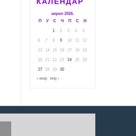
КАЛЕНДАР
април 2026.
П
У
С
Ч
П
С
Н
1
2
3
4
5
6
7
8
9
10
11
12
13
14
15
16
17
18
19
20
21
22
23
24
25
26
27
28
29
30
« мар
мај »